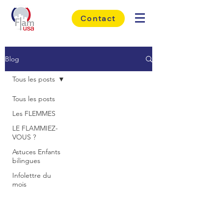
Contact
Blog
Tous les posts
Tous les posts
Les FLEMMES
LE FLAMMIEZ-
VOUS ?
Astuces Enfants
bilingues
Infolettre du
mois