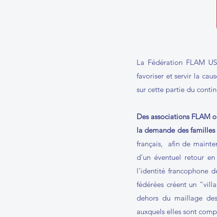
La Fédération FLAM US
favoriser et servir la ca
sur cette partie du conti
Des associations FLAM on
la demande des familles
français, afin de mainten
d’un éventuel retour en
l’identité francophone 
fédérées créent un “vill
dehors du maillage des
auxquels elles sont comp