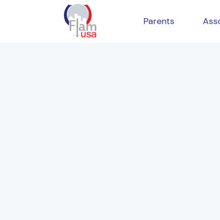
Parents
Ass