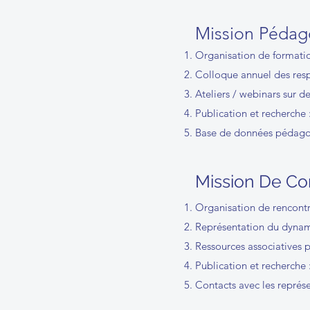
Mission Pédag
Organisation de format
Colloque annuel des re
Ateliers / webinars sur de
Publication et recherche 
Base de données pédag
Mission De Co
Organisation de rencontr
Représentation du dynam
Ressources associatives p
Publication et recherche
Contacts avec les représ