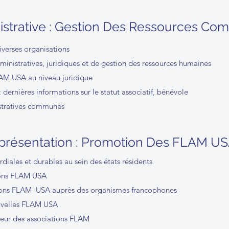
istrative : Gestion Des Ressources C
verses organisations
ministratives, juridiques et de gestion des ressources humaines
LAM USA au niveau juridique
 dernières informations sur le statut associatif, bénévole
stratives communes
présentation : Promotion Des FLAM U
rdiales et durables au sein des états résidents
tions FLAM USA
tions FLAM USA auprès des organismes francophones
ouvelles FLAM USA
leur des associations FLAM