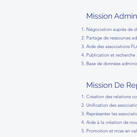
Mission Admin
Négociation auprès de di
Partage de ressources ad
Aide des associations F
Publication et recherche :
Base de données admini
Mission De Re
Création des relations co
Unification des associa
Représenter les associa
Aide à la création de n
Promotion et mise en va