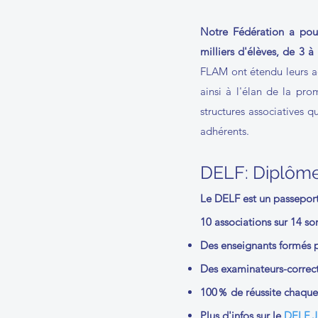
Notre Fédération a pour
milliers d'élèves, de 3 à
FLAM ont étendu leurs act
ainsi à l'élan de la pr
structures associatives q
adhérents.
DELF: Diplôm
Le DELF est un passeport
10 associations sur 14 so
Des enseignants formés p
Des examinateurs-correc
100％ de réussite chaque
Plus d'infos sur le
DELF J