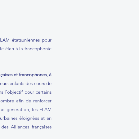
LAM étatsuniennes pour
ble élan à la francophonie
çaises et francophones, à
leurs enfants des cours de
s l’objectif pour certains
nombre afin de renforcer
ème génération, les FLAM
 urbaines éloignées et en
es Alliances françaises