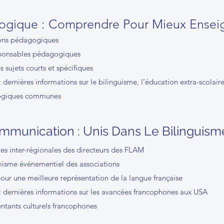
ogique : Comprendre Pour Mieux Ensei
ions pédagogiques
sponsables pédagogiques
s sujets courts et spécifiques
: dernières informations sur le bilinguisme, l’éducation extra-scolair
ogiques communes
mmunication : Unis Dans Le Bilinguism
es inter-régionales des directeurs des FLAM
isme événementiel des associations
our une meilleure représentation de la langue française
 : dernières informations sur les avancées francophones aux USA
entants culturels francophones