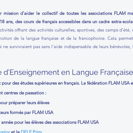
 mission d’aider le collectif de toutes les associations FLAM m
 18 ans, des cours de français accessibles dans un cadre extra-scolai
ivités offrant des activités culturelles, sportives, des camps d’été, e
omotion de la langue française et de la francophonie. Cela permet
ui ne survivraient pas sans l’aide indispensable de leurs bénévoles, 
e d’Enseignement en Langue Français
 pour des études supérieures en français. La fédération FLAM USA e
nt centres de passation :
our préparer leurs élèves
teurs formés par FLAM USA
 année pour les élèves des associations FLAM USA
unior
et le
DELF Prim