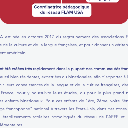
A est née en octobre 2017 du regroupement des associations F
use de la culture et de la langue françaises, et pour donner un vérita
nent américain.
t été créées très rapidement dans la plupart des communautés fran
aussi bien résidentes, expatriées ou binationales, afin d’apporter à 
ir leurs connaissances de la langue et de la culture françaises, dan
 France, pour y poursuivre leurs études, ou pour le plus grand 
des enfants binationaux. Pour ces enfants de 1ère, 2ème, voire 3
age francophone” national à travers les Etats-Unis, dans des zones
 établissements scolaires homologués du réseau de l’AEFE et d
lémentaires.