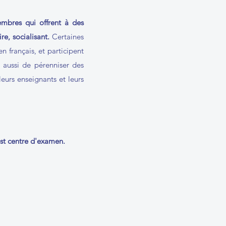
embres qui offrent à des
re, socialisant.
Certaines
n français, et participent
 aussi de pérenniser des
leurs enseignants et leurs
e
st centre d'examen.