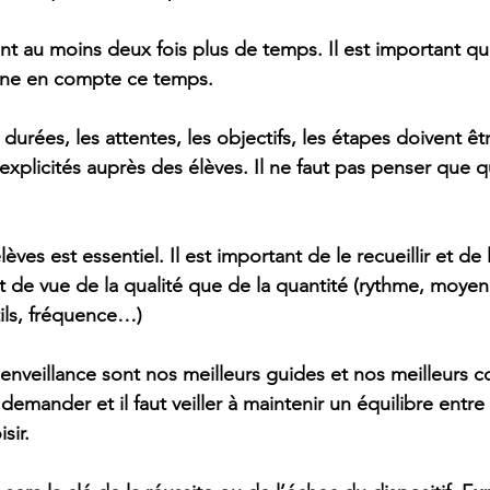
nt au moins deux fois plus de temps. Il est important qu
enne en compte ce temps.
 durées, les attentes, les objectifs, les étapes doivent êt
explicités auprès des élèves. Il ne faut pas penser que q
èves est essentiel. Il est important de le recueillir et de
 de vue de la qualité que de la quantité (rythme, moyen
ils, fréquence…) 
ienveillance sont nos meilleurs guides et nos meilleurs con
 demander et il faut veiller à maintenir un équilibre entr
sir.