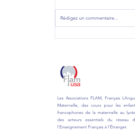
Rédigez un commentaire...
21 Février: Journée
Internationale de la Langue
Maternelle
Les Associations FLAM, Français LAng
Maternelle, des cours pour les enfan
francophones de la maternelle au lycé
des acteurs essentiels du réseau 
l'Enseignement Français à l'Étranger.