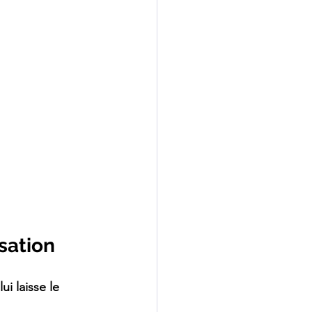
sation
i laisse le 