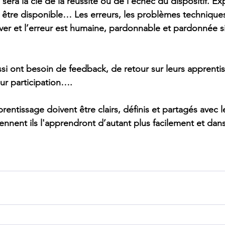
era la clé de la réussite ou de l’échec du dispositif. Expl
être disponible… Les erreurs, les problèmes techniques
iver et l’erreur est humaine, pardonnable et pardonnée si 
ssi ont besoin de feedback, de retour sur leurs apprentis
leur participation….
rentissage doivent être clairs, définis et partagés avec le
ennent ils l'apprendront d’autant plus facilement et dans