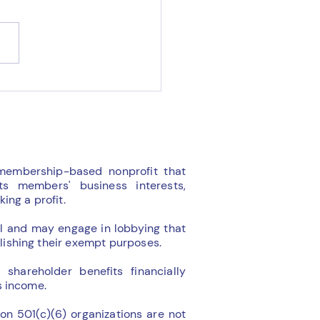
'enFLAM !!!
membership-based nonprofit that
ts members' business interests,
ing a profit.
l and may engage in lobbying that
ishing their exempt purposes.
 shareholder benefits financially
s income.
ion 501(c)(6) organizations are not