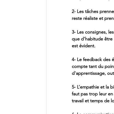
2- Les tâches prenne
reste réaliste et pr
3- Les consignes, les
que d’habitude être 
est évident. 
4- Le feedback des él
compte tant du point
d'apprentissage, out
5- L’empathie et la b
faut pas trop leur en
travail et temps de loi