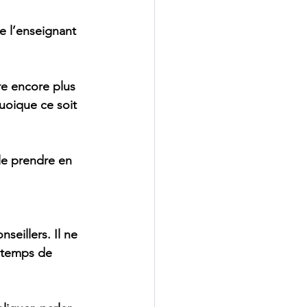
e l’enseignant 
re encore plus 
uoique ce soit 
 le prendre en 
 
seillers. Il ne 
e temps de 