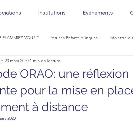
ociations
Institutions
Evénements
Q
E FLAMMIEZ-VOUS ?
Astuces Enfants bilingues
Infolettre d
SA
23 mars 2020
1 min de lecture
de ORAO: une réflexion
nte pour la mise en plac
ment à distance
ars 2020