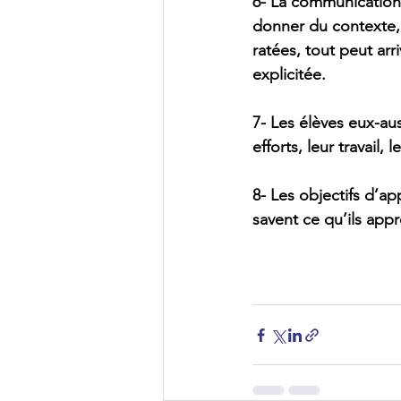
6- La communication s
donner du contexte, 
ratées, tout peut arr
explicitée.
7- Les élèves eux-au
efforts, leur travail, 
8- Les objectifs d’app
savent ce qu’ils appr