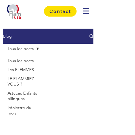
Contact
Blog
Tous les posts
Tous les posts
Les FLEMMES
LE FLAMMIEZ-
VOUS ?
Astuces Enfants
bilingues
Infolettre du
mois