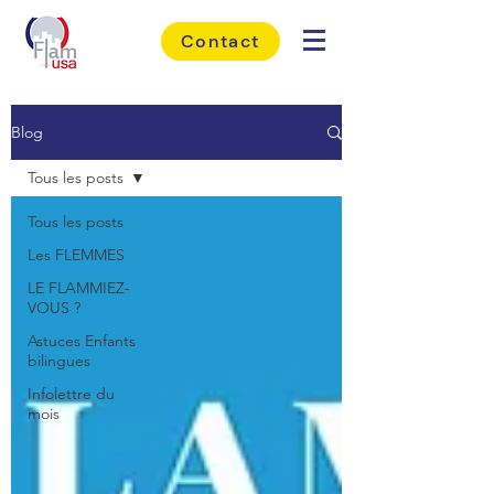
Contact
Blog
Tous les posts
Tous les posts
Les FLEMMES
LE FLAMMIEZ-
VOUS ?
Astuces Enfants
bilingues
Infolettre du
mois