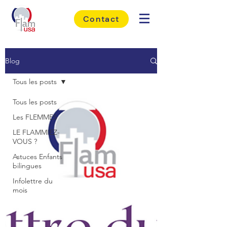
Contact
Blog
Tous les posts
Tous les posts
Les FLEMMES
LE FLAMMIEZ-
VOUS ?
Astuces Enfants
bilingues
Infolettre du
mois