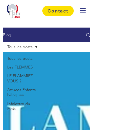
Contact
Blog
Tous les posts
Tous les posts
Les FLEMMES
LE FLAMMIEZ-
VOUS ?
Astuces Enfants
bilingues
Infolettre du
mois