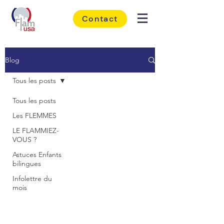
Contact
Blog
Tous les posts
Tous les posts
Les FLEMMES
LE FLAMMIEZ-
VOUS ?
Astuces Enfants
bilingues
Infolettre du
mois