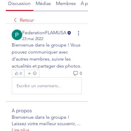
Discussion
Médias
Membres
À propos
Retour
FederationFLAMUSA
23 mai 2022
Bienvenue dans le groupe ! Vous 
pouvez communiquer avec 
d'autres membres, suivre les 
actualités et partager des photos.
0
0
Escribir un comentario...
À propos
Bienvenue dans le groupe !
Laissez votre meilleur souvenir,
...
Lire plus