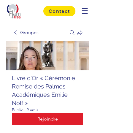
Contact
Groupes
Livre d'Or « Cérémonie
Remise des Palmes
Académiques Emilie
Nolf »
Public
·
9 amis
Rejoindre