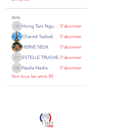
Ami
Hong Tam Nguyen André
S'abonner
Hong Tam Nguyen André
Chantal Yazbek
S'abonner
HERVE SEUX
S'abonner
ESTELLE TRUCHE
S'abonner
ESTELLE TRUCHE
Nadia Nadia
S'abonner
Nadia Nadia
Voir tous les amis (9)