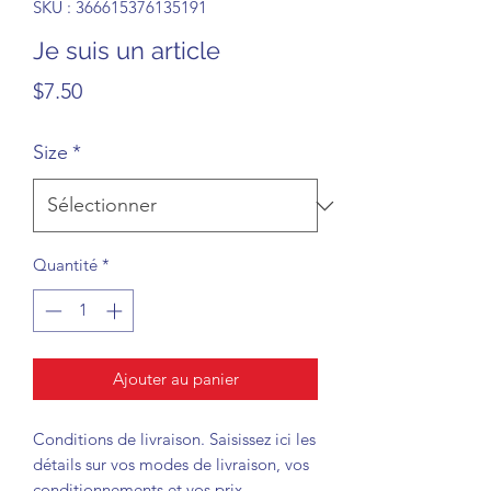
SKU : 366615376135191
Je suis un article
Prix
$7.50
Size
*
Quantité
*
Ajouter au panier
Conditions de livraison. Saisissez ici les
détails sur vos modes de livraison, vos
conditionnements et vos prix.