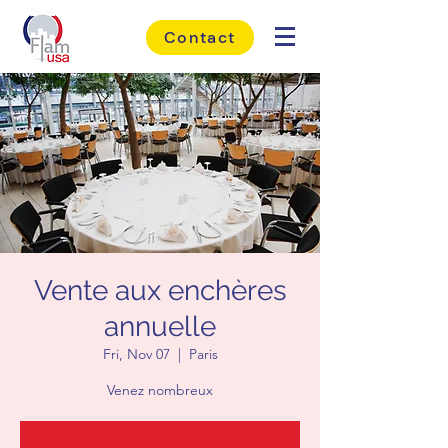
Contact
Vente aux enchères
annuelle
Fri, Nov 07
  |  
Paris
Venez nombreux