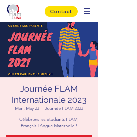
Contact
Journée FLAM
Internationale 2023
Mon, May 23
  |  
Journée FLAM 2023
Célébrons les étudiants FLAM,
Français LAngue Maternelle !