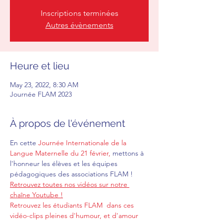
Inscriptions terminées
Autres évènements
Heure et lieu
May 23, 2022, 8:30 AM
Journée FLAM 2023
À propos de l'événement
En cette 
Journée Internationale de la 
Langue Maternelle du 21 février,
 mettons à 
l'honneur les élèves et les équipes 
pédagogiques des associations FLAM !
Retrouvez toutes nos vidéos sur notre 
chaîne Youtube !
Retrouvez les étudiants FLAM  dans ces 
vidéo-clips pleines d'humour, et d'amour 