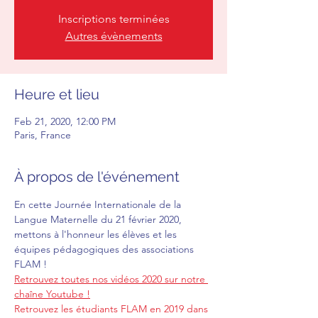
Inscriptions terminées
Autres évènements
Heure et lieu
Feb 21, 2020, 12:00 PM
Paris, France
À propos de l'événement
En cette Journée Internationale de la 
Langue Maternelle du 21 février 2020, 
mettons à l'honneur les élèves et les 
équipes pédagogiques des associations 
FLAM !
Retrouvez toutes nos vidéos 2020 sur notre 
chaîne Youtube !
Retrouvez les étudiants FLAM en 2019 dans 